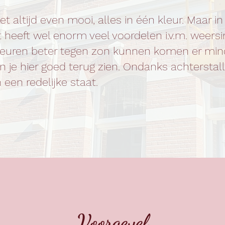
t altijd even mooi, alles in één kleur. Maar in d
it heeft wel enorm veel voordelen i.v.m. weers
kleuren beter tegen zon kunnen komen er min
 je hier goed terug zien. Ondanks achterstal
 een redelijke staat.
Voorgevel