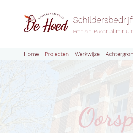
Schildersbedrij
Precisie. Punctualiteit. 
Home
Projecten
Werkwijze
Achtergro
Oorsp