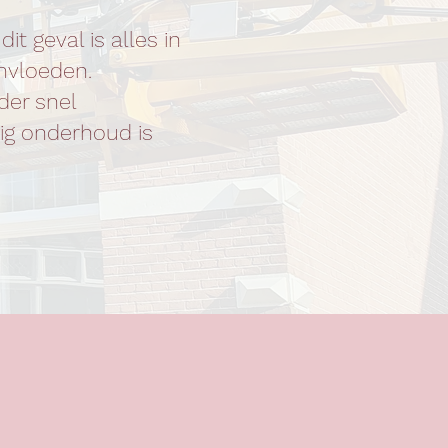
it geval is alles in
invloeden.
der snel
lig onderhoud is