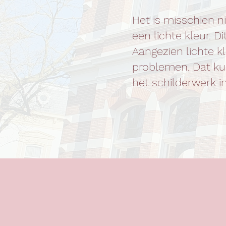
Het is misschien nie
een lichte kleur. D
Aangezien lichte 
problemen. Dat kun
het schilderwerk in