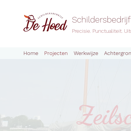
Schildersbedrij
Precisie. Punctualiteit. 
Home
Projecten
Werkwijze
Achtergro
Zeils