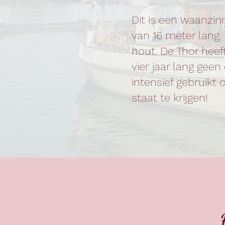
Dit is een waanzin
van 16 meter lang.
hout. De Thor heef
vier jaar lang gee
intensief gebruikt
staat te krijgen!