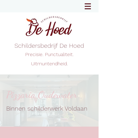
Schildersbedrijf De Hoed
Precisie. Punctualiteit.
Uitmuntendheid.
Pizzaria Oudewater
Binnen schilderwerk Voldaan